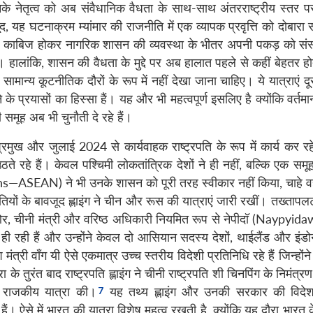
उनके नेतृत्व को अब संवैधानिक वैधता के साथ-साथ अंतरराष्ट्रीय स्तर 
, यह घटनाक्रम म्यांमार की राजनीति में एक व्यापक प्रवृत्ति को दोबारा 
दों पर काबिज होकर नागरिक शासन की व्यवस्था के भीतर अपनी पकड़ को सं
है। हालांकि, शासन की वैधता के मुद्दे पर अब हालात पहले से कहीं बेहतर होत
ान्य कूटनीतिक दौरों के रूप में नहीं देखा जाना चाहिए। ये यात्राएं दूसर
प्रयासों का हिस्सा हैं। यह और भी महत्वपूर्ण इसलिए है क्योंकि वर्तमान 
मूह अब भी चुनौती दे रहे हैं।
मुख और जुलाई 2024 से कार्यवाहक राष्ट्रपति के रूप में कार्य कर र
ते रहे हैं। केवल पश्चिमी लोकतांत्रिक देशों ने ही नहीं, बल्कि एक समूह 
SEAN) ने भी उनके शासन को पूरी तरह स्वीकार नहीं किया, चाहे वह
ियों के बावजूद ह्लाइंग ने चीन और रूस की यात्राएं जारी रखीं। तख्तापलट
ओर, चीनी मंत्री और वरिष्ठ अधिकारी नियमित रूप से नेपीदॉ (Naypyida
ी रही हैं और उन्होंने केवल दो आसियान सदस्य देशों, थाईलैंड और इंडो
ंत्री वॉंग यी ऐसे एकमात्र उच्च स्तरीय विदेशी प्रतिनिधि रहे हैं जिन्होंने 
के तुरंत बाद राष्ट्रपति ह्लाइंग ने चीनी राष्ट्रपति शी चिनपिंग के निमंत्
राजकीय यात्रा की।
यह तथ्य ह्लाइंग और उनकी सरकार की विदे
ऐसे में भारत की यात्रा विशेष महत्व रखती है, क्योंकि यह दौरा भारत क