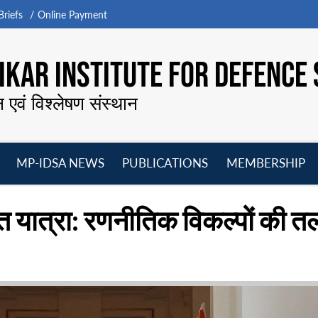
riefs
Online Payment
KAR INSTITUTE FOR DEFENCE 
न एवं विश्लेषण संस्थान
MP-IDSA NEWS
PUBLICATIONS
MEMBERSHIP
Open
Open
Open
O
menu
menu
menu
m
भारत यात्रा: रणनीतिक विकल्पों की 