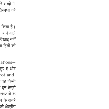
शब्दों में,
स्पर्धा को
न किया है।
था आने वाले
दिखाई नहीं
 हितों की
nisations—
 हुए है और
rrot-and-
े वह किसी
न क्षेत्रों
संगठनों के
व के दायरे
 क्षेत्रीय