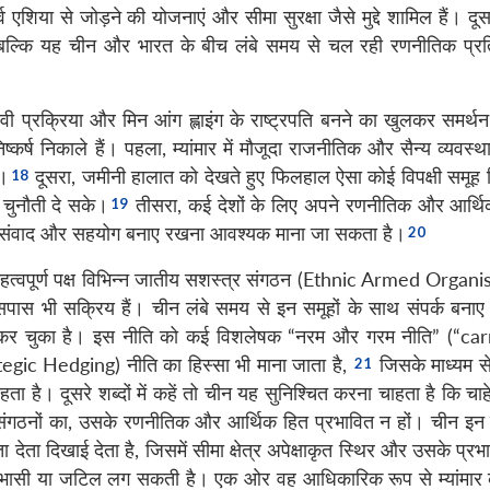
र्व एशिया से जोड़ने की योजनाएं और सीमा सुरक्षा जैसे मुद्दे शामिल हैं। दूसरे 
है, बल्कि यह चीन और भारत के बीच लंबे समय से चल रही रणनीतिक प्रति
चुनावी प्रक्रिया और मिन आंग ह्लाइंग के राष्ट्रपति बनने का खुलकर समर्थ
निष्कर्ष निकाले हैं। पहला, म्यांमार में मौजूदा राजनीतिक और सैन्य व्यवस्
ी।
दूसरा, जमीनी हालात को देखते हुए फिलहाल ऐसा कोई विपक्षी समूह 
 चुनौती दे सके।
तीसरा, कई देशों के लिए अपने रणनीतिक और आर्थिक
के साथ संवाद और सहयोग बनाए रखना आवश्यक माना जा सकता है।
य महत्वपूर्ण पक्ष विभिन्न जातीय सशस्त्र संगठन (Ethnic Armed Orga
सपास भी सक्रिय हैं। चीन लंबे समय से इन समूहों के साथ संपर्क बनाए
त कर चुका है। इस नीति को कई विशलेषक “नरम और गरम नीति” (“ca
ategic Hedging) नीति का हिस्सा भी माना जाता है,
जिसके माध्यम स
 है। दूसरे शब्दों में कहें तो चीन यह सुनिश्चित करना चाहता है कि चाहे इ
्र संगठनों का, उसके रणनीतिक और आर्थिक हित प्रभावित न हों। चीन इन 
ेता दिखाई देता है, जिसमें सीमा क्षेत्र अपेक्षाकृत स्थिर और उसके प्रभा
ोधाभासी या जटिल लग सकती है। एक ओर वह आधिकारिक रूप से म्यांमार की