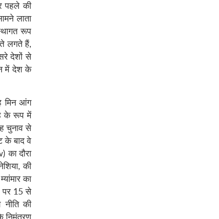
पर पहले की
सामने लाता
स्थागत रूप
े लगते हैं,
े देशों से
में देश के
हे मिन आंग
के रूप में
 चुनाव से
 के बाद वे
w) का दौरा
नेशिया, की
म्यांमार का
रण पर 15 से
श नीति की
े निमंत्रण