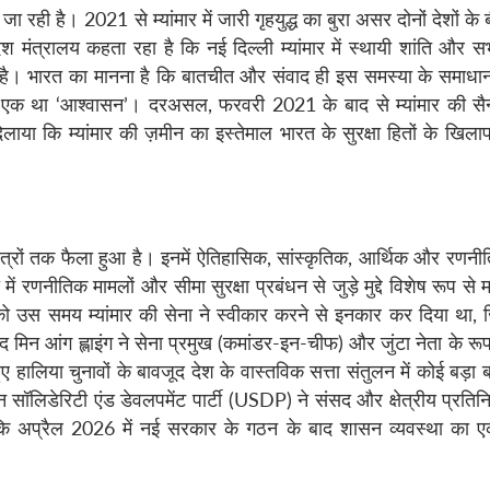
ी जा रही है। 2021 से म्यांमार में जारी गृहयुद्ध का बुरा असर दोनों देशों 
मंत्रालय कहता रहा है कि नई दिल्ली म्यांमार में स्थायी शांति और सभी
 है। भारत का मानना है कि बातचीत और संवाद ही इस समस्या के समाधा
में से एक था ‘आश्वासन’। दरअसल, फरवरी 2021 के बाद से म्यांमार की स
 दिलाया कि म्यांमार की ज़मीन का इस्तेमाल भारत के सुरक्षा हितों के खिला
ई क्षेत्रों तक फैला हुआ है। इनमें ऐतिहासिक, सांस्कृतिक, आर्थिक और रण
ं रणनीतिक मामलों और सीमा सुरक्षा प्रबंधन से जुड़े मुद्दे विशेष रूप से मह
ों को उस समय म्यांमार की सेना ने स्वीकार करने से इनकार कर दिया था,
मिन आंग ह्लाइंग ने सेना प्रमुख (कमांडर-इन-चीफ) और जुंटा नेता के रूप 
लिया चुनावों के बावजूद देश के वास्तविक सत्ता संतुलन में कोई बड़ा 
यन सॉलिडेरिटी एंड डेवलपमेंट पार्टी (USDP) ने संसद और क्षेत्रीय प्रति
कि अप्रैल 2026 में नई सरकार के गठन के बाद शासन व्यवस्था का 