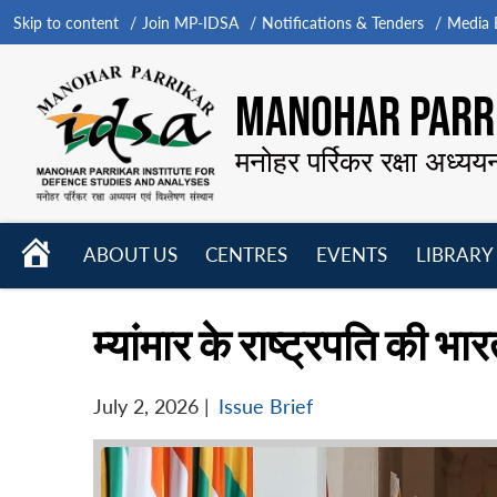
Skip to content
Join MP-IDSA
Notifications & Tenders
Media B
MANOHAR PARRI
मनोहर पर्रिकर रक्षा अध्यय
HOME
ABOUT US
CENTRES
EVENTS
LIBRARY
Open
Open
Open
menu
menu
menu
म्यांमार के राष्ट्रपति की 
July 2, 2026
|
Issue Brief