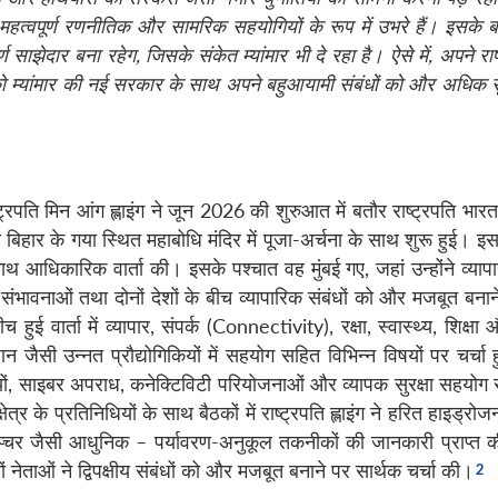
हत्वपूर्ण रणनीतिक और सामरिक सहयोगियों के रूप में उभरे हैं। इसके ब
र्ण साझेदार बना रहेग
,
जिसके संकेत म्यांमार भी दे रहा है। ऐसे में
,
अपने राष्
 को म्यांमार की नई सरकार के साथ अपने बहुआयामी संबंधों को और अधिक स
ाष्ट्रपति मिन आंग ह्लाइंग ने जून 2026 की शुरुआत में बतौर राष्ट्रपति भा
िहार के गया स्थित महाबोधि मंदिर में पूजा-अर्चना के साथ शुरू हुई। इ
 के साथ आधिकारिक वार्ता की। इसके पश्चात वह मुंबई गए, जहां उन्होंने व्य
ंभावनाओं तथा दोनों देशों के बीच व्यापारिक संबंधों को और मजबूत बनाने
च हुई वार्ता में व्यापार, संपर्क (Connectivity), रक्षा, स्वास्थ्य, शिक्षा
धान जैसी उन्नत प्रौद्योगिकियों में सहयोग सहित विभिन्न विषयों पर चर्चा
यों, साइबर अपराध, कनेक्टिविटी परियोजनाओं और व्यापक सुरक्षा सहयोग से जु
षेत्र के प्रतिनिधियों के साथ बैठकों में राष्ट्रपति ह्लाइंग ने हरित हाइड्
र जैसी आधुनिक – पर्यावरण-अनुकूल तकनीकों की जानकारी प्राप्त की।
नों नेताओं ने द्विपक्षीय संबंधों को और मजबूत बनाने पर सार्थक चर्चा की।